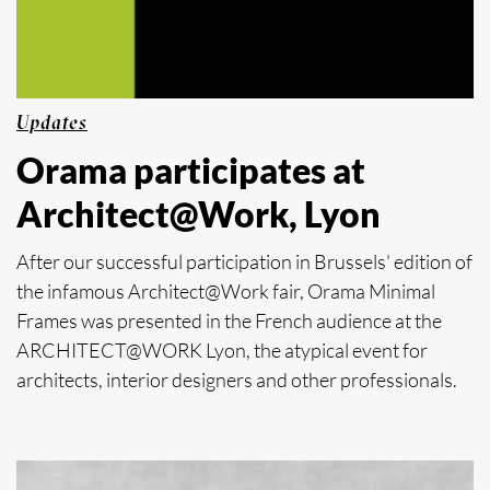
Updates
Orama participates at
Architect@Work, Lyon
After our successful participation in Brussels' edition of
the infamous Architect@Work fair, Orama Minimal
Frames was presented in the French audience at the
ARCHITECT@WORK Lyon, the atypical event for
architects, interior designers and other professionals.