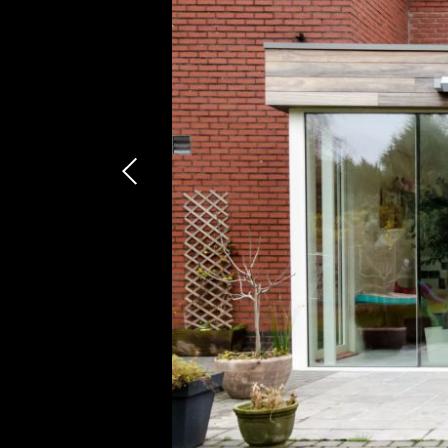
Résea