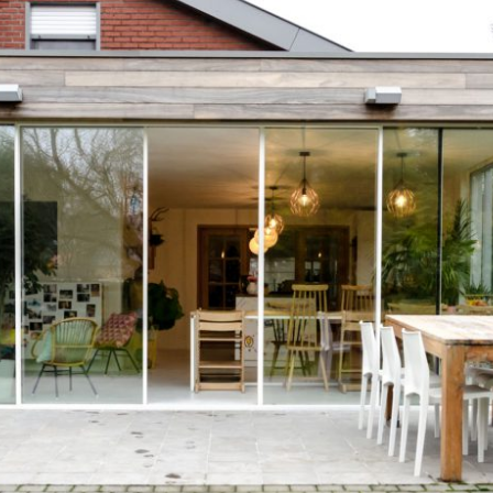
u international d
RÉSEAU
DEVENEZ PARTEN