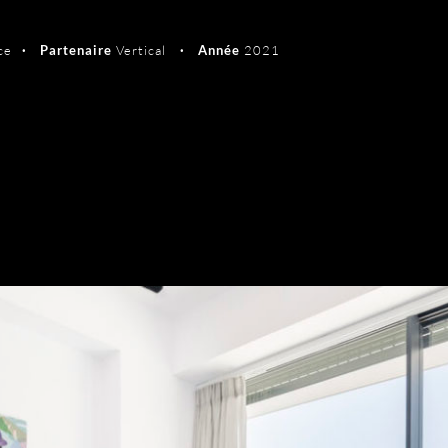
ce
Partenaire
Vertical
Année
2021