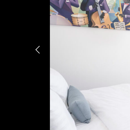
Résea