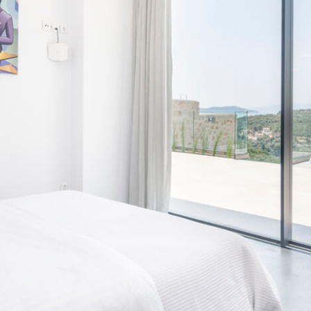
u international d
RÉSEAU
DEVENEZ PARTEN