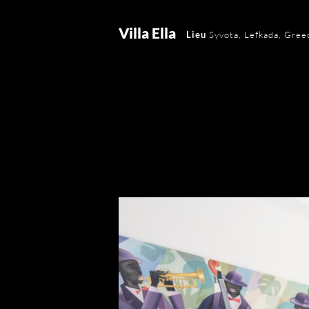
Villa Ella
Lieu
Syvota, Lefkada, Gree